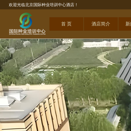
欢迎光临北京国际种业培训中心酒店！
首 页
酒店简介
新