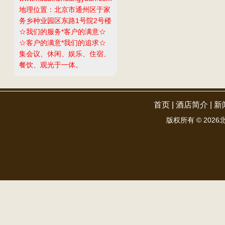
地理位置：北京市通州区于家
务乡种业园区东路1号院2号楼
☆我们的服务*客户的满意☆
☆客户的满意*我们的追求☆
集会议、休闲、娱乐、住宿、
餐饮、观光于一体。
首页
|
酒店简介
|
新
版权所有 ©
2026北