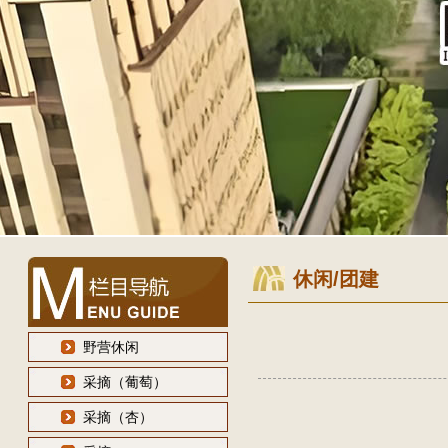
休闲/团建
野营休闲
采摘（葡萄）
采摘（杏）