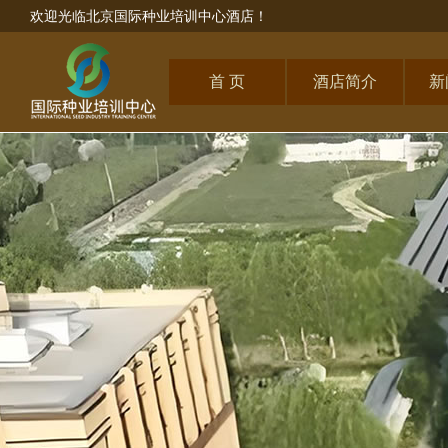
欢迎光临北京国际种业培训中心酒店！
首 页
酒店简介
新