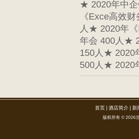
★ 2020年中企
《Exce高效财
人★ 2020年
年会 400人★
150人★ 2
500人★ 2
首页
|
酒店简介
|
新
版权所有 ©
2026北