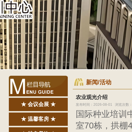
新闻/活动
农业观光介绍
★ 会议会展 ★
发布时间：2026-08-01 浏览次数：
国际种业培训中
★ 温馨客房 ★
室70栋，拱棚