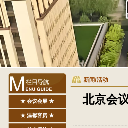
新闻/活动
北京会
★ 会议会展 ★
★ 温馨客房 ★