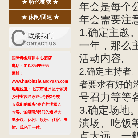
★ 特色餐饮 ★
年会是每个
年会需要注
★ 休闲/团建 ★
1.确定主
一年，那么
活动内容。
国际种业培训中心酒店
电话：010-85495555
2.确定主持
网址：
www.huabinzhuangyuan.com
者要求有好的
地理位置：北京市通州区于家务
号召力等等
乡种业园区东路1号院2号楼
☆我们的服务*客户的满意☆
3.确定场
☆客户的满意*我们的追求☆
集会议、休闲、娱乐、住宿、餐
演场、吃饭
饮、观光于一体。
点太远，一